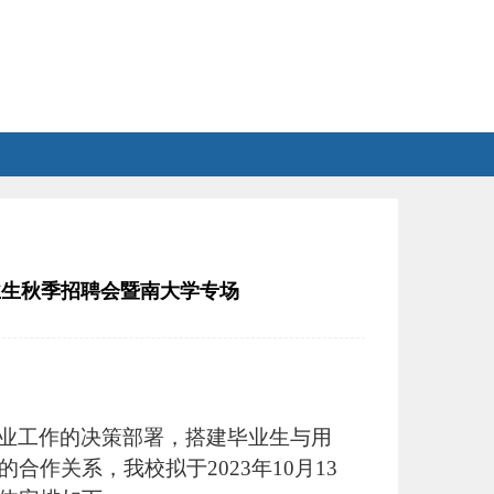
业生秋季招聘会暨南大学专场
业工作的决策部署，搭建毕业生与用
的合作关系，
我校
拟于
2023年10
月
13