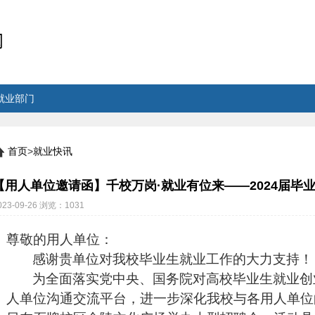
就业部门
首页
>
就业快讯
【用人单位邀请函】千校万岗·就业有位来——2024届毕
023-09-26
浏览：
1031
尊敬的用人单位：
感谢贵单位对我校毕业生就业工作的大力支持！
为全面落实党中央、国务院对高校毕业生就业创
人单位沟通交流平台，进一步深化我校与各用人单位