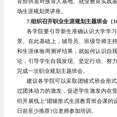
育部供需对接育人基地、就业教育实践
场
生涯规划类讲座
。
7
.
组织召开职业生涯规划主题班会（
1
各学院要引导新生准确认识大学学习
景。在此基础上，辅导员、班级导师主
和生涯体验周测评结果，就如何认识自
论，引导学生自我发现、坚定行动、努
完成一次职业规划主题班会。
建议各学院可以采取团辅式班会形式
过团体动力的激发，促进学生激发内在
织开展线上
“
团辅形式生涯教育班会课的
日前
至少
推荐
1
位老师参加培训。