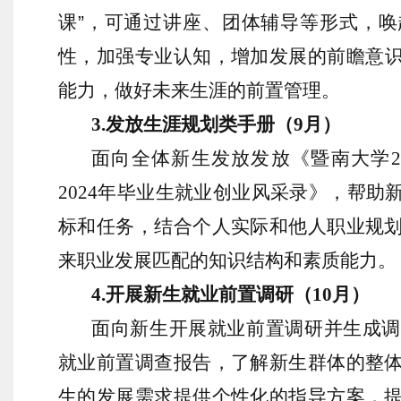
课
”
，可通过讲座、团体辅导等形式，唤
性，
加强专业认知
，增加发展的前瞻意
能力，做好未来生涯的前置管理。
3
.
发放生涯规划类手册（
9
月）
面向全体新生发放发放《暨南大学
2
2024
年
毕业生就业创业风采录》，帮助
标和任务，结合个人实际和他人职业规
来职业发展匹配的知识结构和素质能力。
4
.
开展新生就业前置调研（
10
月）
面向新生开展就业前置调研并生成调
就业前置调查报告，了解新生群体的整
生的发展需求提供个性化的指导方案，