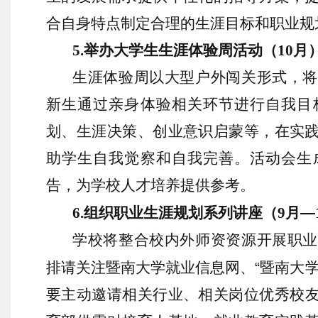
合自身特点制定合理的生涯目标和职业规
5
.
举办大学生生涯体验周活动（
10
月
生涯体验周以大型户外闯关形式，将
新生通过亲身体验相关环节进行自我目
划、生涯决策、创业意识启蒙等，在实
助学生自我觉察和自我完善。活动会生
告，为学校人才培养提供参考。
6
.
组织职业生涯规划系列讲座（
9
月
—
学校将整合校内外师资资源开展职业
排请关注暨南大学就业信息网、
“
暨南大
要主动
邀请相关行业、相关岗位优秀校