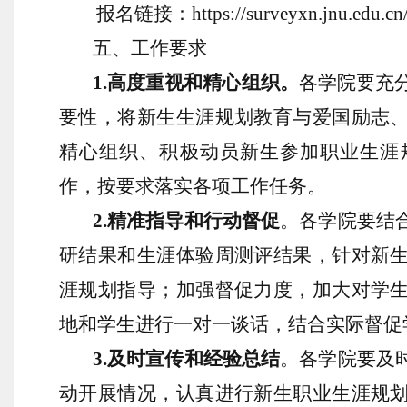
报名链接：
https://surveyxn.jnu.edu.
五、工作要求
1.
高度重视和精心组织。
各学院要充
要性，将新生生涯规划教育与爱国励志
精心组织、积极动员新生参加职业生涯
作，按要求落实各项工作任务。
2.
精准指导和行动督促
。各学院要结
研结果和生涯体验周测评结果，针对新
涯规划指导；加强督促力度，加大对学
地和学生进行一对一谈话，结合实际督促
3.
及时宣传和经验总结
。各学院要及
动开展情况，认真进行新生职业生涯规