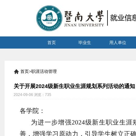
首页
毕业生
用人单位
首页
>
职涯活动管理
关于开展2024级新生职业生涯规划系列活动的通知
2024-09-06
浏览：
735
各学院：
为进一步增强
202
4
级新生职业生涯
善，增强学习原动力，引导学生树立正