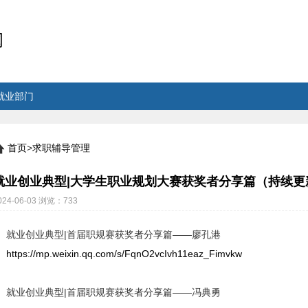
就业部门
首页
>
求职辅导管理
就业创业典型|大学生职业规划大赛获奖者分享篇（持续更
024-06-03
浏览：
733
就业创业典型|首届职规赛获奖者分享篇——廖孔港
https://mp.weixin.qq.com/s/FqnO2vcIvh11eaz_Fimvkw
就业创业典型|首届职规赛获奖者分享篇——冯典勇